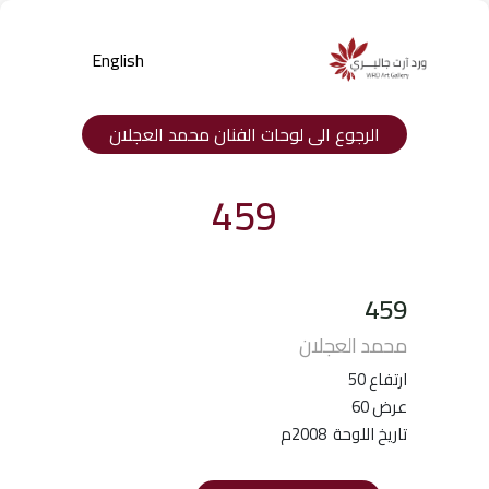
English
الرجوع الى لوحات الفنان محمد العجلان
459
459
Products
محمد العجلان
search
ارتفاع 50
عرض 60
تاريخ اللوحة 2008م