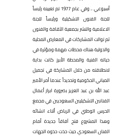
أسبوعي .. وفي عام 1977 تم تعيينه رئيساً
للجنة الفنون التشكيلية ورئيساً للجنة
الاعلامية والنشر بجمعية الثقافة والفنون
ثم توالت المشاركات في المعارض المحلية
والدولية هناك محطات مهمة ومؤثرة في
حياته الفنية والمحطة الأبرز كانت بداية
لانطلاقته من خلال المشاركة في تجميل
المباني الحكومية وتحديداً عندما أمر الأمير
عبد الله بن عبد العزيز بضرورة ابراز أعمال
الفنانين التشكيليين السعوديين في مجمع
الحرس الوطني في الرياض أثناء انشائه
وهذا المشروع فتح آفاقاً جديدة أمام
الفنان السعودي حيث حذت حذوه الجهات