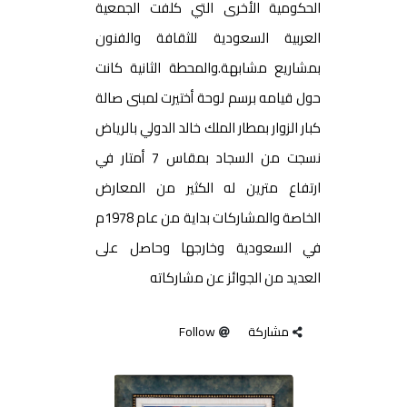
الحكومية الأخرى التي كلفت الجمعية
العربية السعودية للثقافة والفنون
بمشاريع مشابهة.والمحطة الثانية كانت
حول قيامه برسم لوحة أختيرت لمبنى صالة
كبار الزوار بمطار الملك خالد الدولي بالرياض
نسجت من السجاد بمقاس 7 أمتار في
ارتفاع مترين له الكثير من المعارض
الخاصة والمشاركات بداية من عام 1978م
في السعودية وخارجها وحاصل على
العديد من الجوائز عن مشاركاته
مشاركة
Follow