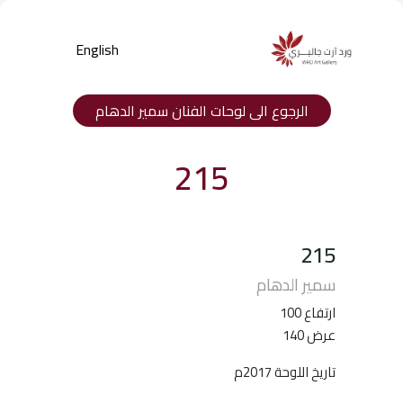
English
الرجوع الى لوحات الفنان سمير الدهام
215
215
Products
سمير الدهام
search
ارتفاع 100
عرض 140
تاريخ اللوحة 2017م