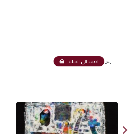
اضف الى السلة
ر.س