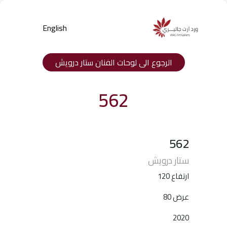
English
الرجوع الى لوحات الفنان ستار درويش
562
562
Products
ستار درويش
search
ارتفاع 120
عرض 80
2020